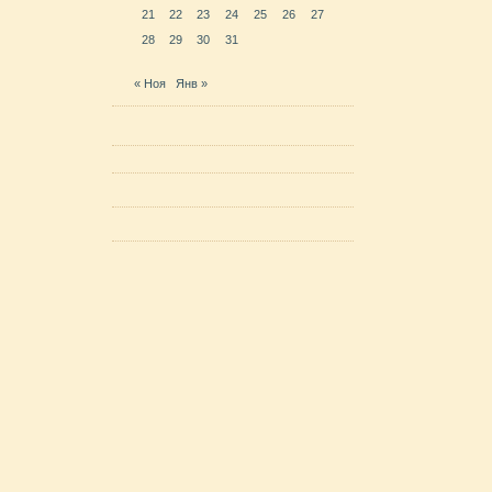
21
22
23
24
25
26
27
28
29
30
31
« Ноя
Янв »