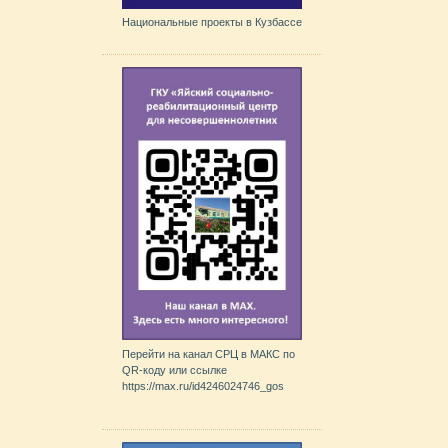
Национальные проекты в Кузбассе
Перейти на канал СРЦ в МАКС по
QR-коду или ссылке
https://max.ru/id4246024746_gos