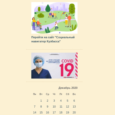
Перейти на сайт "Социальный
навигатор Кузбасса"
Декабрь 2020
Пн
Вт
Ср
Чт
Пт
Сб
Вс
1
2
3
4
5
6
7
8
9
10
11
12
13
14
15
16
17
18
19
20